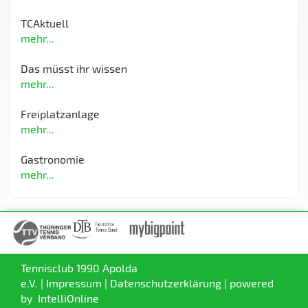
TCAktuell
mehr...
Das müsst ihr wissen
mehr...
Freiplatzanlage
mehr...
Gastronomie
mehr...
Tennisclub 1990 Apolda
e.V. |
Impressum
|
Datenschutzerklärung
| powered
by
IntelliOnline