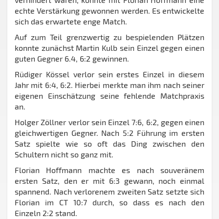
echte Verstärkung gewonnen werden. Es entwickelte
sich das erwartete enge Match.
Auf zum Teil grenzwertig zu bespielenden Plätzen
konnte zunächst Martin Kulb sein Einzel gegen einen
guten Gegner 6.4, 6:2 gewinnen.
Rüdiger Kössel verlor sein erstes Einzel in diesem
Jahr mit 6:4, 6:2. Hierbei merkte man ihm nach seiner
eigenen Einschätzung seine fehlende Matchpraxis
an.
Holger Zöllner verlor sein Einzel 7:6, 6:2, gegen einen
gleichwertigen Gegner. Nach 5:2 Führung im ersten
Satz spielte wie so oft das Ding zwischen den
Schultern nicht so ganz mit.
Florian Hoffmann machte es nach souveränem
ersten Satz, den er mit 6:3 gewann, noch einmal
spannend. Nach verlorenem zweiten Satz setzte sich
Florian im CT 10:7 durch, so dass es nach den
Einzeln 2:2 stand.