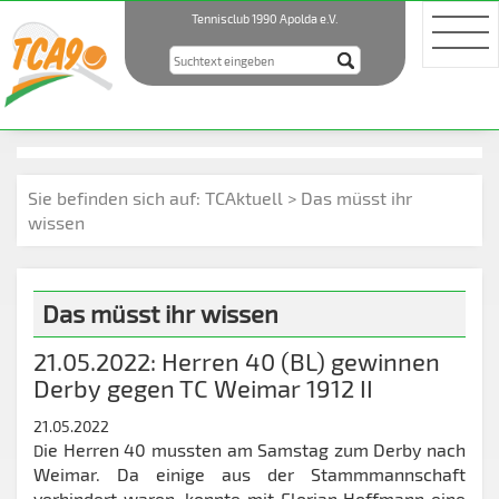
Tennisclub 1990 Apolda e.V.
Sie befinden sich auf:
TCAktuell
> Das müsst ihr
wissen
Das müsst ihr wissen
21.05.2022: Herren 40 (BL) gewinnen
Derby gegen TC Weimar 1912 II
21.05.2022
ie Herren 40 mussten am Samstag zum Derby nach
D
Weimar. Da einige aus der Stammmannschaft
verhindert waren, konnte mit Florian Hoffmann eine