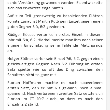
echte Verstärkung gewonnen werden. Es entwickelte
sich das erwartete enge Match.
Auf zum Teil grenzwertig zu bespielenden Plätzen
konnte zunächst Martin Kulb sein Einzel gegen einen
guten Gegner 6.4, 6:2 gewinnen.
Rüdiger Kössel verlor sein erstes Einzel in diesem
Jahr mit 6:4, 6:2. Hierbei merkte man ihm nach seiner
eigenen Einschätzung seine fehlende Matchpraxis
an.
Holger Zöllner verlor sein Einzel 7:6, 6:2, gegen einen
gleichwertigen Gegner. Nach 5:2 Führung im ersten
Satz spielte wie so oft das Ding zwischen den
Schultern nicht so ganz mit.
Florian Hoffmann machte es nach souveränem
ersten Satz, den er mit 6:3 gewann, noch einmal
spannend. Nach verlorenem zweiten Satz setzte sich
Florian im CT 10:7 durch, so dass es nach den
Einzeln 2:2 stand.