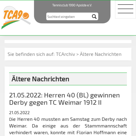
Tennisclub 1990 Apolda e.V.
Sie befinden sich auf:
TCArchiv > Ältere Nachrichten
Ältere Nachrichten
21.05.2022: Herren 40 (BL) gewinnen
Derby gegen TC Weimar 1912 II
21.05.2022
ie Herren 40 mussten am Samstag zum Derby nach
D
Weimar. Da einige aus der Stammmannschaft
verhindert waren, konnte mit Florian Hoffmann eine