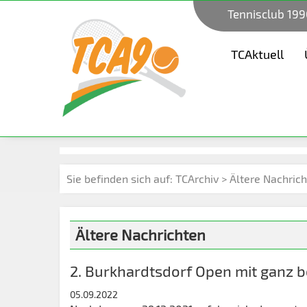
Tennisclub 199
TCAktuell
Sie befinden sich auf:
TCArchiv > Ältere Nachric
Ältere Nachrichten
2. Burkhardtsdorf Open mit ganz
05.09.2022