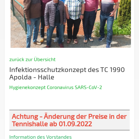
zurück zur Übersicht
Infektionsschutzkonzept des TC 1990
Apolda - Halle
Hygienekonzept Coronavirus SARS-CoV-2
Achtung - Änderung der Preise in der
Tennishalle ab 01.09.2022
Information des Vorstandes