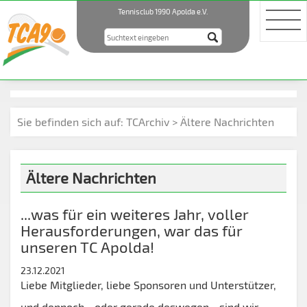
Tennisclub 1990 Apolda e.V.
Sie befinden sich auf:
TCArchiv > Ältere Nachrichten
Ältere Nachrichten
...was für ein weiteres Jahr, voller
Herausforderungen, war das für
unseren TC Apolda!
23.12.2021
Liebe Mitglieder, liebe Sponsoren und Unterstützer,
und dennoch - oder gerade deswegen - sind wir