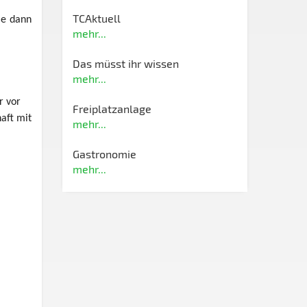
TCAktuell
ie dann
mehr...
Das müsst ihr wissen
mehr...
er vor
Freiplatzanlage
aft mit
mehr...
Gastronomie
mehr...