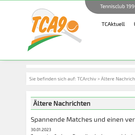
Tennisclub 199
TCAktuell
Sie befinden sich auf:
TCArchiv > Ältere Nachric
Ältere Nachrichten
Spannende Matches und einen ver
30.01.2023