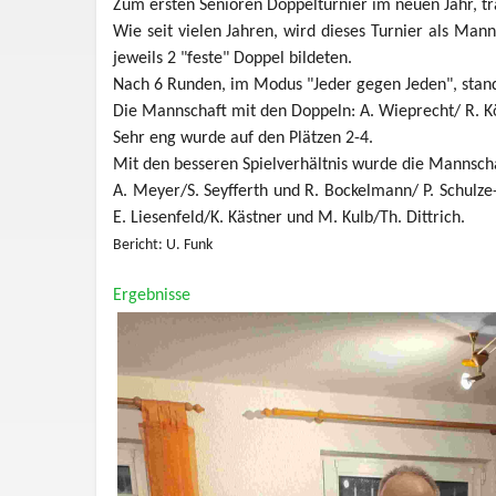
Zum ersten Senioren Doppelturnier im neuen Jahr, tra
Wie seit vielen Jahren, wird dieses Turnier als Man
jeweils 2 "feste" Doppel bildeten.
Nach 6 Runden, im Modus "Jeder gegen Jeden", stand 
Die Mannschaft mit den Doppeln: A. Wieprecht/ R. 
Sehr eng wurde auf den Plätzen 2-4.
Mit den besseren Spielverhältnis wurde die Mannscha
A. Meyer/S. Seyfferth und R. Bockelmann/ P. Schulze
E. Liesenfeld/K. Kästner und M. Kulb/Th. Dittrich.
Bericht: U. Funk
Ergebnisse