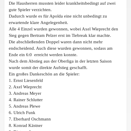
Die Hausherren mussten leider krankheitsbedingt auf zwei
gute Spieler
verzichten.
Dadurch wurde es für Apolda eine nicht unbedingt zu
erwartende klare
Angelegenheit.
Alle 4 Einzel wurden gewonnen, wobei Axel Wieprecht den
Sieg gegen Bertram
Pelzer erst im Tiebreak klar machte.
Die abschließenden Doppel waren dann nicht mehr
endscheidend. Auch diese
wurden gewonnen, sodass am
Ende ein 6:0 erreicht werden konnte.
Nach dem Abstieg aus der Oberliga in der letzten Saison
wurde somit der
direkte Aufstieg geschafft.
Ein großes Dankeschön an die Spieler:
1. Ernst Liesenfeld
2. Axel Wieprecht
3. Andreas Meyer
4. Rainer Schlutter
5. Andreas Plewe
6. Ulrich Funk
7. Eberhard Oschmann
8. Konrad Kästner